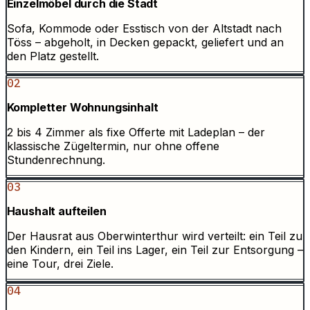
Einzelmöbel durch die Stadt
Sofa, Kommode oder Esstisch von der Altstadt nach
Töss – abgeholt, in Decken gepackt, geliefert und an
den Platz gestellt.
02
Kompletter Wohnungsinhalt
2 bis 4 Zimmer als fixe Offerte mit Ladeplan – der
klassische Zügeltermin, nur ohne offene
Stundenrechnung.
03
Haushalt aufteilen
Der Hausrat aus Oberwinterthur wird verteilt: ein Teil zu
den Kindern, ein Teil ins Lager, ein Teil zur Entsorgung –
eine Tour, drei Ziele.
04