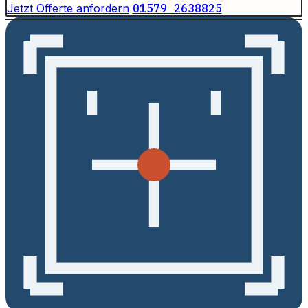
Jetzt Offerte anfordern
01579 2638825