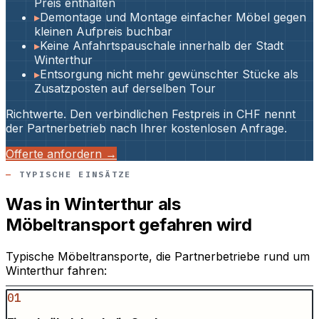
Preis enthalten
▸
Demontage und Montage einfacher Möbel gegen
kleinen Aufpreis buchbar
▸
Keine Anfahrtspauschale innerhalb der Stadt
Winterthur
▸
Entsorgung nicht mehr gewünschter Stücke als
Zusatzposten auf derselben Tour
Richtwerte. Den verbindlichen Festpreis in CHF nennt
der Partnerbetrieb nach Ihrer kostenlosen Anfrage.
Offerte anfordern →
TYPISCHE EINSÄTZE
Was in Winterthur als
Möbeltransport gefahren wird
Typische Möbeltransporte, die Partnerbetriebe rund um
Winterthur fahren:
01