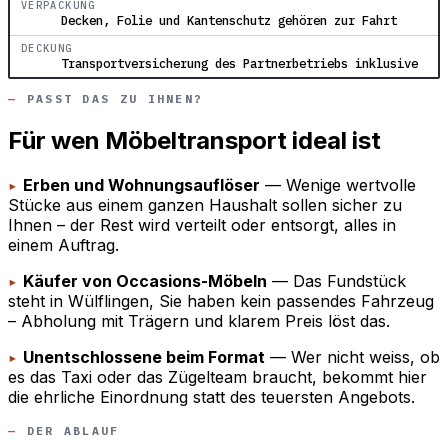
VERPACKUNG
Decken, Folie und Kantenschutz gehören zur Fahrt
DECKUNG
Transportversicherung des Partnerbetriebs inklusive
PASST DAS ZU IHNEN?
Für wen Möbeltransport ideal ist
▸
Erben und Wohnungsauflöser
— Wenige wertvolle
Stücke aus einem ganzen Haushalt sollen sicher zu
Ihnen – der Rest wird verteilt oder entsorgt, alles in
einem Auftrag.
▸
Käufer von Occasions-Möbeln
— Das Fundstück
steht in Wülflingen, Sie haben kein passendes Fahrzeug
– Abholung mit Trägern und klarem Preis löst das.
▸
Unentschlossene beim Format
— Wer nicht weiss, ob
es das Taxi oder das Zügelteam braucht, bekommt hier
die ehrliche Einordnung statt des teuersten Angebots.
DER ABLAUF