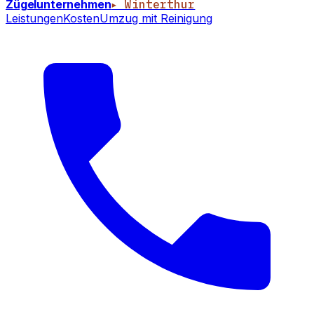
Zügelunternehmen
▸ Winterthur
Leistungen
Kosten
Umzug mit Reinigung