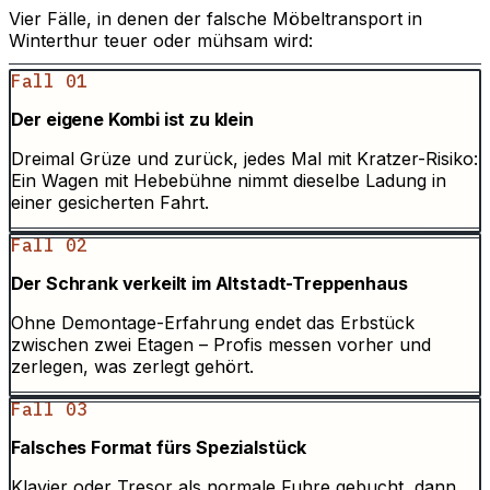
Vier Fälle, in denen der falsche Möbeltransport in
Winterthur teuer oder mühsam wird:
Fall 01
Der eigene Kombi ist zu klein
Dreimal Grüze und zurück, jedes Mal mit Kratzer-Risiko:
Ein Wagen mit Hebebühne nimmt dieselbe Ladung in
einer gesicherten Fahrt.
Fall 02
Der Schrank verkeilt im Altstadt-Treppenhaus
Ohne Demontage-Erfahrung endet das Erbstück
zwischen zwei Etagen – Profis messen vorher und
zerlegen, was zerlegt gehört.
Fall 03
Falsches Format fürs Spezialstück
Klavier oder Tresor als normale Fuhre gebucht, dann