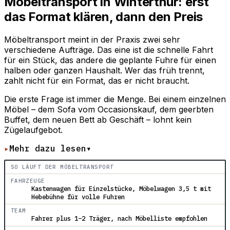
Möbeltransport in Winterthur: erst
das Format klären, dann den Preis
Möbeltransport meint in der Praxis zwei sehr
verschiedene Aufträge. Das eine ist die schnelle Fahrt
für ein Stück, das andere die geplante Fuhre für einen
halben oder ganzen Haushalt. Wer das früh trennt,
zahlt nicht für ein Format, das er nicht braucht.
Die erste Frage ist immer die Menge. Bei einem einzelnen
Möbel – dem Sofa vom Occasionskauf, dem geerbten
Buffet, dem neuen Bett ab Geschäft – lohnt kein
Zügelaufgebot.
▸
Mehr dazu lesen
▾
SO LÄUFT DER MÖBELTRANSPORT
FAHRZEUGE
Kastenwagen für Einzelstücke, Möbelwagen 3,5 t mit
Hebebühne für volle Fuhren
TEAM
Fahrer plus 1–2 Träger, nach Möbelliste empfohlen