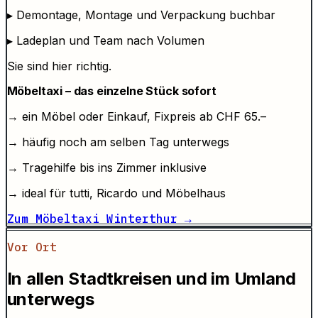
▸
Demontage, Montage und Verpackung buchbar
▸
Ladeplan und Team nach Volumen
Sie sind hier richtig.
Möbeltaxi – das einzelne Stück sofort
→
ein Möbel oder Einkauf, Fixpreis ab CHF 65.–
→
häufig noch am selben Tag unterwegs
→
Tragehilfe bis ins Zimmer inklusive
→
ideal für tutti, Ricardo und Möbelhaus
Zum Möbeltaxi Winterthur →
Vor Ort
In allen Stadtkreisen und im Umland
unterwegs