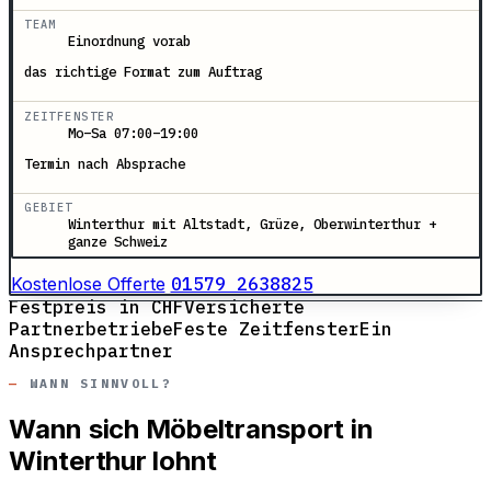
TEAM
Einordnung vorab
das richtige Format zum Auftrag
ZEITFENSTER
Mo–Sa 07:00–19:00
Termin nach Absprache
GEBIET
Winterthur mit Altstadt, Grüze, Oberwinterthur +
ganze Schweiz
Kostenlose Offerte
01579 2638825
Festpreis in CHF
Versicherte
Partnerbetriebe
Feste Zeitfenster
Ein
Ansprechpartner
WANN SINNVOLL?
Wann sich Möbeltransport in
Winterthur lohnt