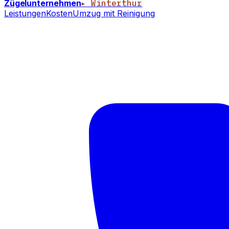
Zügelunternehmen
▸ Winterthur
Leistungen
Kosten
Umzug mit Reinigung