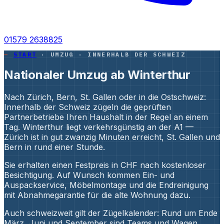
01579 2638825
START
· UMZUG · INNERHALB DER SCHWEIZ
Nationaler Umzug ab Winterthur
Nach Zürich, Bern, St. Gallen oder in die Ostschweiz:
Innerhalb der Schweiz zügeln die geprüften
Partnerbetriebe Ihren Haushalt in der Regel an einem
Tag. Winterthur liegt verkehrsgünstig an der A1 —
Zürich ist in gut zwanzig Minuten erreicht, St. Gallen und
Bern in rund einer Stunde.
Sie erhalten einen Festpreis in CHF nach kostenloser
Besichtigung. Auf Wunsch kommen Ein- und
Auspackservice, Möbelmontage und die Endreinigung
mit Abnahmegarantie für die alte Wohnung dazu.
Auch schweizweit gilt der Zügelkalender: Rund um Ende
März, Juni und September sind Teams und Wagen