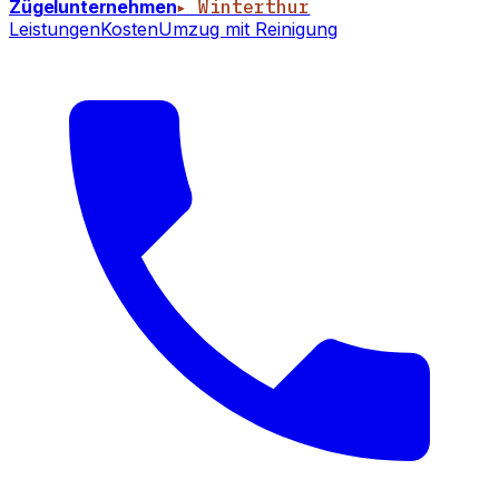
Zügelunternehmen
▸ Winterthur
Leistungen
Kosten
Umzug mit Reinigung