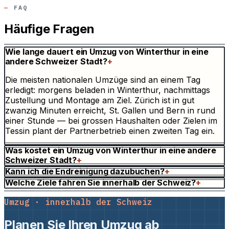
FAQ
Häufige Fragen
Wie lange dauert ein Umzug von Winterthur in eine
andere Schweizer Stadt?
+
Die meisten nationalen Umzüge sind an einem Tag
erledigt: morgens beladen in Winterthur, nachmittags
Zustellung und Montage am Ziel. Zürich ist in gut
zwanzig Minuten erreicht, St. Gallen und Bern in rund
einer Stunde — bei grossen Haushalten oder Zielen im
Tessin plant der Partnerbetrieb einen zweiten Tag ein.
Was kostet ein Umzug von Winterthur in eine andere
Schweizer Stadt?
+
Kann ich die Endreinigung dazubuchen?
+
Welche Ziele fahren Sie innerhalb der Schweiz?
+
Umzug · innerhalb der Schweiz
Planen Sie Ihren Umzug ab