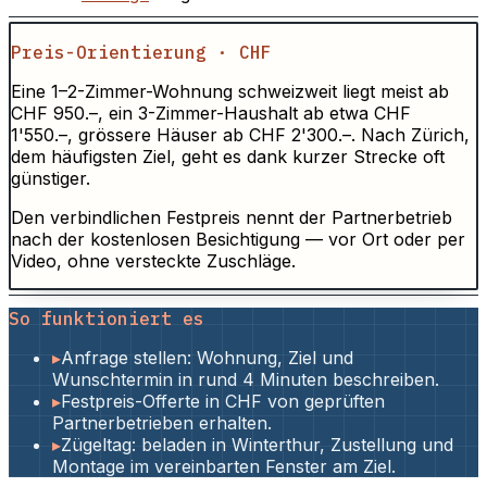
Preis-Orientierung · CHF
Eine 1–2-Zimmer-Wohnung schweizweit liegt meist ab
CHF 950.–, ein 3-Zimmer-Haushalt ab etwa CHF
1'550.–, grössere Häuser ab CHF 2'300.–. Nach Zürich,
dem häufigsten Ziel, geht es dank kurzer Strecke oft
günstiger.
Den verbindlichen Festpreis nennt der Partnerbetrieb
nach der kostenlosen Besichtigung — vor Ort oder per
Video, ohne versteckte Zuschläge.
So funktioniert es
▸
Anfrage stellen: Wohnung, Ziel und
Wunschtermin in rund 4 Minuten beschreiben.
▸
Festpreis-Offerte in CHF von geprüften
Partnerbetrieben erhalten.
▸
Zügeltag: beladen in Winterthur, Zustellung und
Montage im vereinbarten Fenster am Ziel.