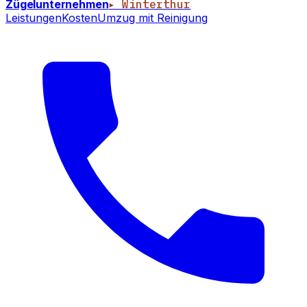
Zügelunternehmen
▸ Winterthur
Leistungen
Kosten
Umzug mit Reinigung