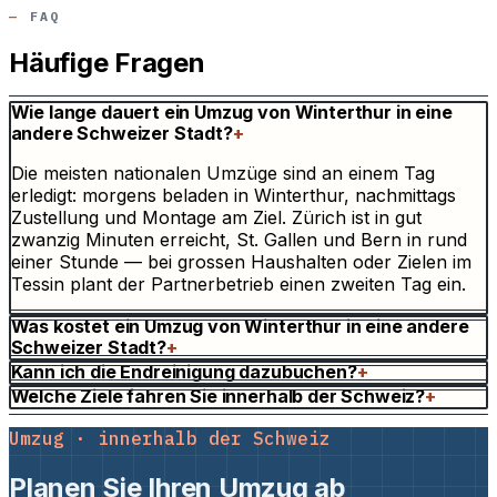
FAQ
Häufige Fragen
Wie lange dauert ein Umzug von Winterthur in eine
andere Schweizer Stadt?
+
Die meisten nationalen Umzüge sind an einem Tag
erledigt: morgens beladen in Winterthur, nachmittags
Zustellung und Montage am Ziel. Zürich ist in gut
zwanzig Minuten erreicht, St. Gallen und Bern in rund
einer Stunde — bei grossen Haushalten oder Zielen im
Tessin plant der Partnerbetrieb einen zweiten Tag ein.
Was kostet ein Umzug von Winterthur in eine andere
Schweizer Stadt?
+
Kann ich die Endreinigung dazubuchen?
+
Welche Ziele fahren Sie innerhalb der Schweiz?
+
Umzug · innerhalb der Schweiz
Planen Sie Ihren Umzug ab