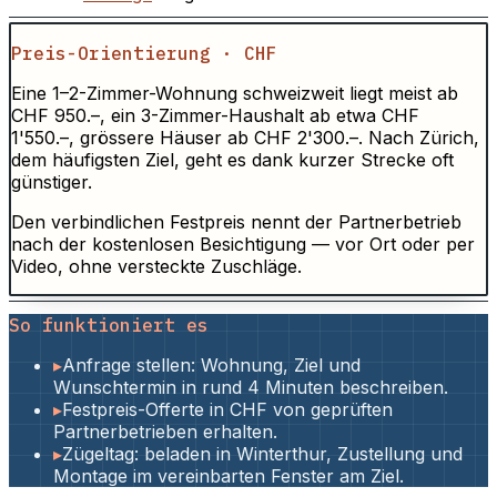
Preis-Orientierung · CHF
Eine 1–2-Zimmer-Wohnung schweizweit liegt meist ab
CHF 950.–, ein 3-Zimmer-Haushalt ab etwa CHF
1'550.–, grössere Häuser ab CHF 2'300.–. Nach Zürich,
dem häufigsten Ziel, geht es dank kurzer Strecke oft
günstiger.
Den verbindlichen Festpreis nennt der Partnerbetrieb
nach der kostenlosen Besichtigung — vor Ort oder per
Video, ohne versteckte Zuschläge.
So funktioniert es
▸
Anfrage stellen: Wohnung, Ziel und
Wunschtermin in rund 4 Minuten beschreiben.
▸
Festpreis-Offerte in CHF von geprüften
Partnerbetrieben erhalten.
▸
Zügeltag: beladen in Winterthur, Zustellung und
Montage im vereinbarten Fenster am Ziel.