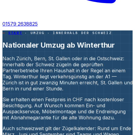
01579 2638825
START
· UMZUG · INNERHALB DER SCHWEIZ
Nationaler Umzug ab Winterthur
Nach Zürich, Bern, St. Gallen oder in die Ostschweiz:
Innerhalb der Schweiz zügeln die geprüften
Partnerbetriebe Ihren Haushalt in der Regel an einem
Tag. Winterthur liegt verkehrsgünstig an der A1 —
Zürich ist in gut zwanzig Minuten erreicht, St. Gallen und
Bern in rund einer Stunde.
Sie erhalten einen Festpreis in CHF nach kostenloser
Besichtigung. Auf Wunsch kommen Ein- und
Auspackservice, Möbelmontage und die Endreinigung
mit Abnahmegarantie für die alte Wohnung dazu.
Auch schweizweit gilt der Zügelkalender: Rund um Ende
März, Juni und September sind Teams und Wagen